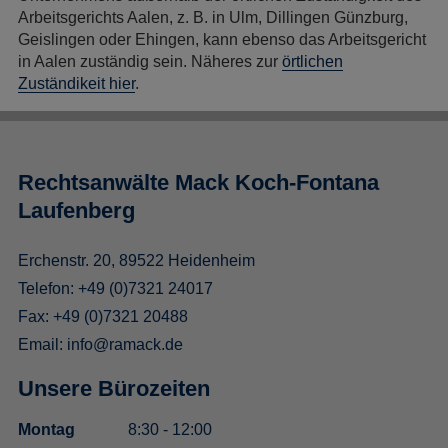
Arbeitsgerichts Aalen, z. B. in Ulm, Dillingen Günzburg,
Geislingen oder Ehingen, kann ebenso das Arbeitsgericht
in Aalen zuständig sein. Näheres zur
örtlichen
Zuständikeit hier
.
Rechtsanwälte Mack Koch-Fontana
Laufenberg
Erchenstr. 20, 89522 Heidenheim
Telefon:
+49 (0)7321 24017
Fax: +49 (0)7321 20488
Email:
info@ramack.de
Unsere Bürozeiten
Montag
8:30 - 12:00