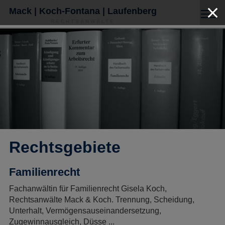
Mack | Koch-Fontana | Laufenberg
RECHTSANWÄLTE
Rechtsgebiete
Familienrecht
Fachanwältin für Familienrecht Gisela Koch,
Rechtsanwälte Mack & Koch. Trennung, Scheidung,
Unterhalt, Vermögensauseinandersetzung,
Zugewinnausgleich, Düsse ...